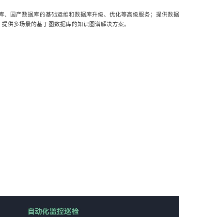
据库、国产数据库的基础运维和数据库升级、优化等高级服务；提供数据
；提供多场景的基于图数据库的知识图谱解决方案。