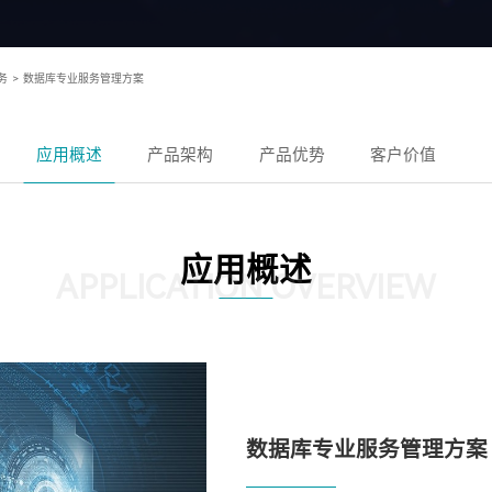
务
>
数据库专业服务管理方案
应用概述
产品架构
产品优势
客户价值
应用概述
APPLICATION OVERVIEW
数据库专业服务管理方案️