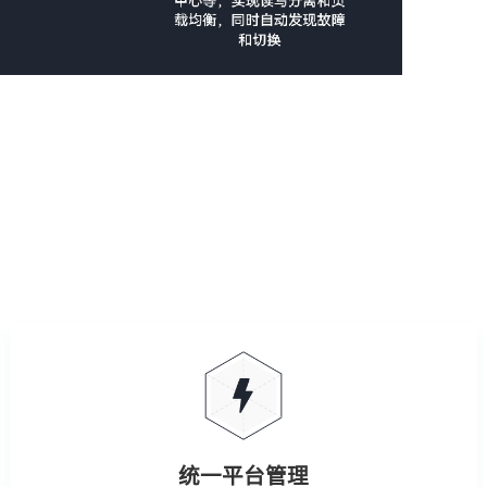
统一平台管理