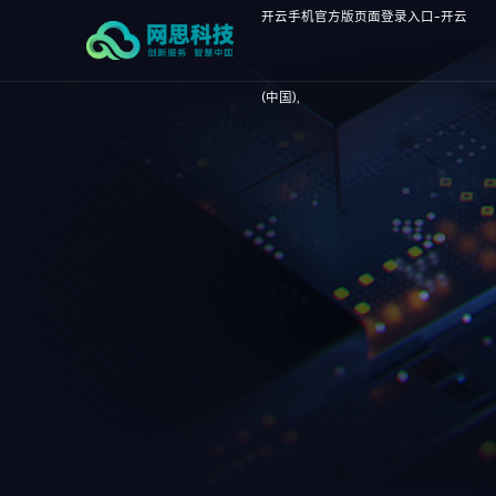
开云手机官方版页面登录入口-开云
(中国),