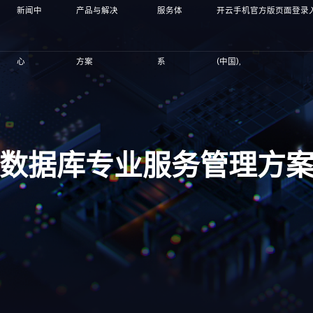
新闻中
产品与解决
服务体
开云手机官方版页面登录
心
方案
系
(中国),
数据库专业服务管理方