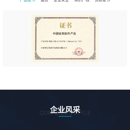
企业风采
CORPORATE STYLE