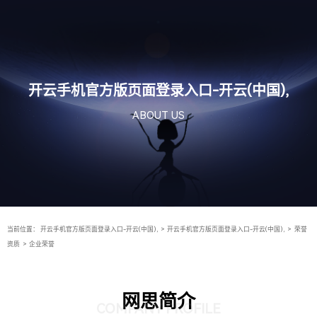
开云手机官方版页面登录入口-开云(中国),
ABOUT US
当前位置：
开云手机官方版页面登录入口-开云(中国),
>
开云手机官方版页面登录入口-开云(中国),
>
荣誉
资质
>
企业荣誉
网思简介
COMPANY PROFILE